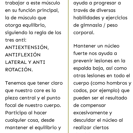
trabajar a este músculo
ayuda a progresar a
en su función principal,
través de diversas
la de músculo que
habilidades y ejercicios
otorga equilibrio,
de gimnasia / peso
siguiendo la regla de los
corporal.
tres anti:
Mantener un núcleo
ANTIEXTENSIÓN,
fuerte nos ayuda a
ANTIFLEXIÓN
prevenir lesiones en la
LATERAL Y ANTI
espalda baja, así como
ROTACIÓN.
otras lesiones en todo el
Tenemos que tener claro
cuerpo (como hombros y
que nuestro core es la
codos, por ejemplo) que
pieza central y el punto
pueden ser el resultado
focal de nuestro cuerpo.
de compensar
Participa al hacer
excesivamente y
cualquier cosa, desde
descuidar el núcleo al
mantener el equilibrio y
realizar ciertos