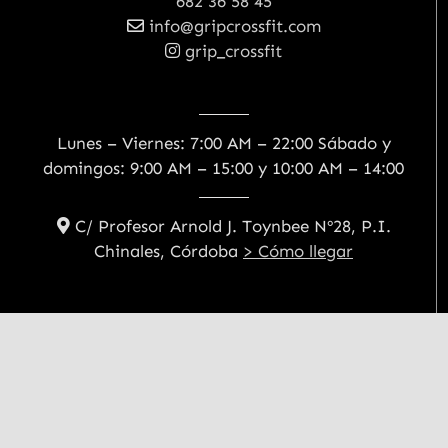
682 36 58 45
info@gripcrossfit.com
grip_crossfit
Lunes – Viernes: 7:00 AM – 22:00 Sábado y
domingos: 9:00 AM – 15:00 y 10:00 AM – 14:00
C/ Profesor Arnold J. Toynbee Nº28, P.I.
Chinales, Córdoba
> Cómo llegar
ACV CONDITIONING
BODY RECOMPOSITION
CORE