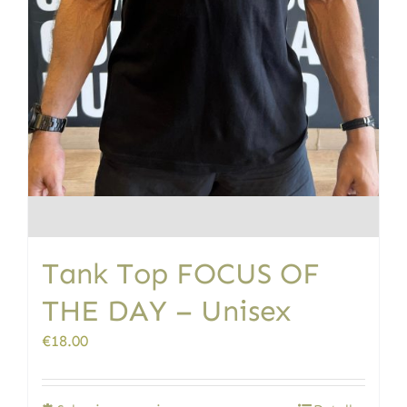
Tank Top FOCUS OF
THE DAY – Unisex
€
18.00